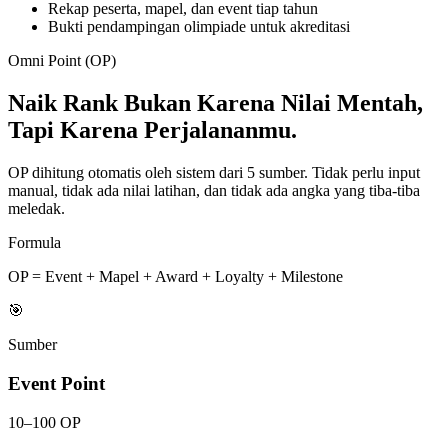
Rekap peserta, mapel, dan event tiap tahun
Bukti pendampingan olimpiade untuk akreditasi
Omni Point (OP)
Naik Rank Bukan Karena Nilai Mentah,
Tapi Karena Perjalananmu.
OP dihitung otomatis oleh sistem dari 5 sumber. Tidak perlu input
manual, tidak ada nilai latihan, dan tidak ada angka yang tiba-tiba
meledak.
Formula
OP
= Event + Mapel + Award + Loyalty + Milestone
🎯
Sumber
Event Point
10–100 OP