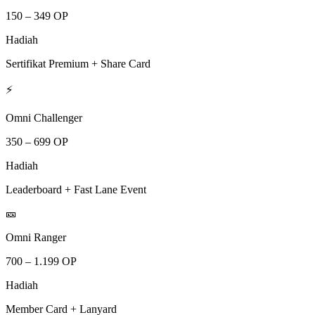
150 – 349 OP
Hadiah
Sertifikat Premium + Share Card
⚡
Omni Challenger
350 – 699 OP
Hadiah
Leaderboard + Fast Lane Event
🎫
Omni Ranger
700 – 1.199 OP
Hadiah
Member Card + Lanyard