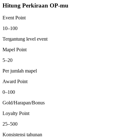
Hitung Perkiraan OP-mu
Event Point
10–100
Tergantung level event
Mapel Point
5–20
Per jumlah mapel
Award Point
0–100
Gold/Harapan/Bonus
Loyalty Point
25–500
Konsistensi tahunan