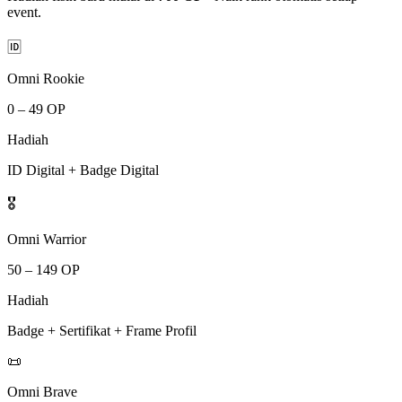
event.
🆔
Omni Rookie
0 – 49 OP
Hadiah
ID Digital + Badge Digital
🎖️
Omni Warrior
50 – 149 OP
Hadiah
Badge + Sertifikat + Frame Profil
📜
Omni Brave