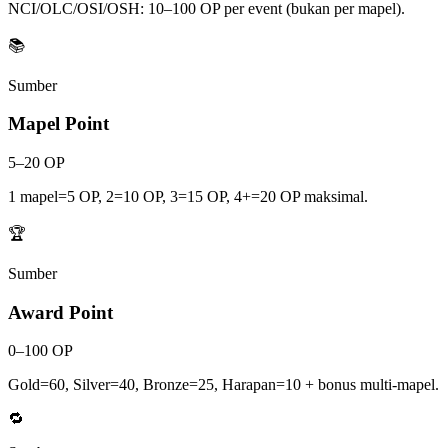
NCI/OLC/OSI/OSH: 10–100 OP per event (bukan per mapel).
📚
Sumber
Mapel Point
5–20 OP
1 mapel=5 OP, 2=10 OP, 3=15 OP, 4+=20 OP maksimal.
🏆
Sumber
Award Point
0–100 OP
Gold=60, Silver=40, Bronze=25, Harapan=10 + bonus multi-mapel.
🔁