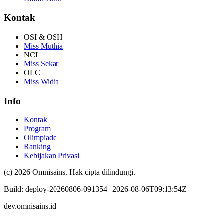
Kontak
OSI & OSH
Miss Muthia
NCI
Miss Sekar
OLC
Miss Widia
Info
Kontak
Program
Olimpiade
Ranking
Kebijakan Privasi
(c) 2026 Omnisains. Hak cipta dilindungi.
Build:
deploy-20260806-091354
|
2026-08-06T09:13:54Z
dev.omnisains.id