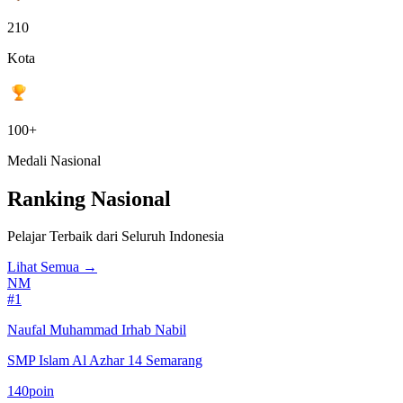
210
Kota
100+
Medali Nasional
Ranking Nasional
Pelajar Terbaik dari Seluruh Indonesia
Lihat Semua
→
NM
#
1
Naufal Muhammad Irhab Nabil
SMP Islam Al Azhar 14 Semarang
140
poin