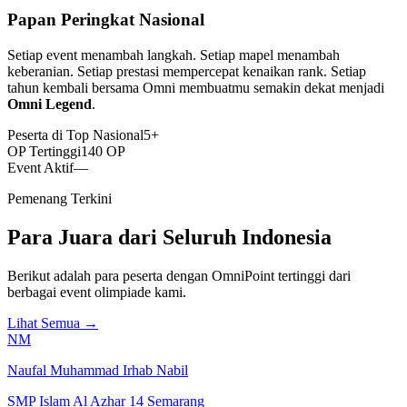
Papan Peringkat Nasional
Setiap event menambah langkah. Setiap mapel menambah
keberanian. Setiap prestasi mempercepat kenaikan rank. Setiap
tahun kembali bersama Omni membuatmu semakin dekat menjadi
Omni Legend
.
Peserta di Top Nasional
5+
OP Tertinggi
140 OP
Event Aktif
—
Pemenang Terkini
Para Juara dari Seluruh Indonesia
Berikut adalah para peserta dengan OmniPoint tertinggi dari
berbagai event olimpiade kami.
Lihat Semua
→
NM
Naufal Muhammad Irhab Nabil
SMP Islam Al Azhar 14 Semarang