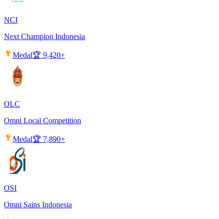
NCI
Next Champion Indonesia
Medal
🏆
9,420+
OLC
Omni Local Competition
Medal
🏆
7,890+
OSI
Omni Sains Indonesia