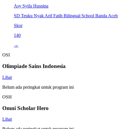
Asy Syifa Husnina
SD Teuku Nyak Arif Fatih Bilingual School Banda Aceh
Skor
140
→
OSI
Olimpiade Sains Indonesia
Lihat
Belum ada peringkat untuk program ini
OSH
Omni Scholar Hero
Lihat
Belum ada peringkat untuk program ini