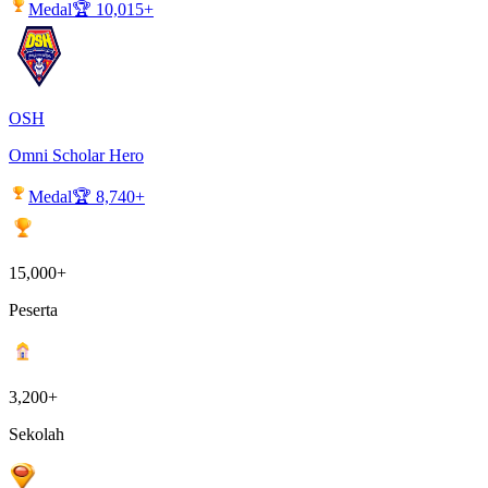
Medal
🏆
10,015+
OSH
Omni Scholar Hero
Medal
🏆
8,740+
15,000+
Peserta
3,200+
Sekolah