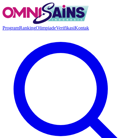
Program
Ranking
Olimpiade
Verifikasi
Kontak